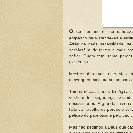
O
ser humano é, por natureza
empenho para atendê-las e assim
Atrás de cada necessidade, s
satisfazê-la de forma a mais sa
sofrer. Quem tem, teme perder
existência.
Mestres das mais diferentes 
convergem mais ou menos nas se
Temos necessidades biológicas:
vestir e ter segurança. Gran
necessidades. A grande maioria 
falta de trabalho ou porque a so
petição do pai-nosso é pelo pão 
Mas não pedimos a Deus que cada