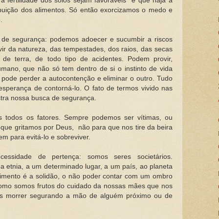
a fertilidade dos solos sejam favoráveis e que haja a
buição dos alimentos. Só então exorcizamos o medo e
o.
 de segurança: podemos adoecer e sucumbir a riscos
ir da natureza, das tempestades, dos raios, das secas
 de terra, de todo tipo de acidentes. Podem provir,
umano, que não só tem dentro de si o instinto de vida
 pode perder a autocontenção e eliminar o outro. Tudo
sperança de contorná-lo. O fato de termos vivido nas
tra nossa busca de segurança.
s todos os fatores. Sempre podemos ser vítimas, ou
 que gritamos por Deus, não para que nos tire da beira
m para evitá-lo e sobreviver.
cessidade de pertença: somos seres societários.
 etnia, a um determinado lugar, a um país, ao planeta
rimento é a solidão, o não poder contar com um ombro
omo somos frutos do cuidado da nossas mães que nos
s morrer segurando a mão de alguém próximo ou de