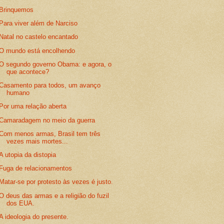
Brinquemos
Para viver além de Narciso
Natal no castelo encantado
O mundo está encolhendo
O segundo governo Obama: e agora, o
que acontece?
Casamento para todos, um avanço
humano
Por uma relação aberta
Camaradagem no meio da guerra
Com menos armas, Brasil tem três
vezes mais mortes...
A utopia da distopia
Fuga de relacionamentos
Matar-se por protesto às vezes é justo.
O deus das armas e a religião do fuzil
dos EUA.
A ideologia do presente.