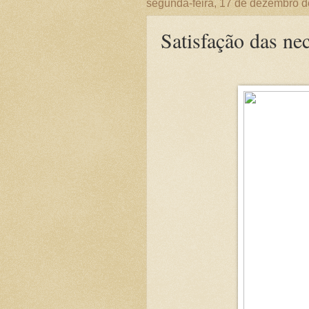
segunda-feira, 17 de dezembro 
Satisfação das ne