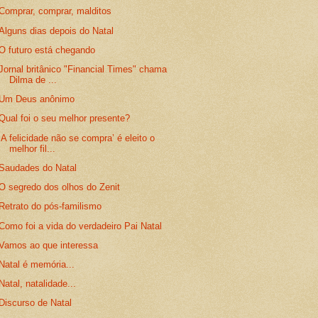
Comprar, comprar, malditos
Alguns dias depois do Natal
O futuro está chegando
Jornal britânico "Financial Times" chama
Dilma de ...
Um Deus anônimo
Qual foi o seu melhor presente?
‘A felicidade não se compra’ é eleito o
melhor fil...
Saudades do Natal
O segredo dos olhos do Zenit
Retrato do pós-familismo
Como foi a vida do verdadeiro Pai Natal
Vamos ao que interessa
Natal é memória...
Natal, natalidade...
Discurso de Natal