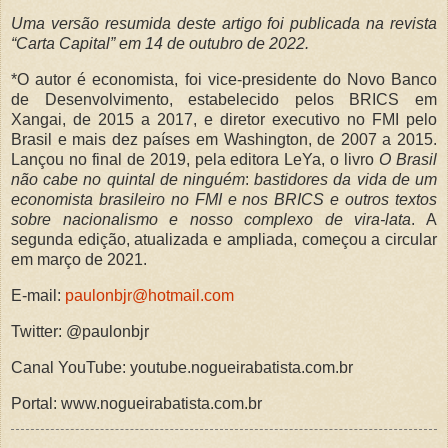
Uma versão resumida deste artigo foi publicada na revista
“Carta Capital” em 14 de outubro de 2022.
*O autor é economista, foi vice-presidente do Novo Banco
de Desenvolvimento, estabelecido pelos BRICS em
Xangai, de 2015 a 2017, e diretor executivo no FMI pelo
Brasil e mais dez países em Washington, de 2007 a 2015.
Lançou no final de 2019, pela editora LeYa, o livro
O Brasil
não cabe no quintal de ninguém
:
bastidores da vida de um
economista brasileiro no FMI e nos BRICS e outros textos
sobre nacionalismo e nosso complexo de vira-lata
. A
segunda edição, atualizada e ampliada, começou a circular
em março de 2021.
E-mail:
paulonbjr@hotmail.com
Twitter: @paulonbjr
Canal YouTube: youtube.nogueirabatista.com.br
Portal: www.nogueirabatista.com.br