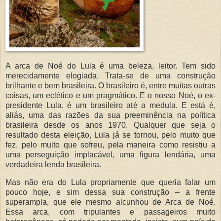
A arca de Noé do Lula é uma beleza, leitor. Tem sido
merecidamente elogiada. Trata-se de uma construção
brilhante e bem brasileira. O brasileiro é, entre muitas outras
coisas, um eclético e um pragmático. E o nosso Noé, o ex-
presidente Lula, é um brasileiro até a medula. E está é,
aliás, uma das razões da sua preeminência na política
brasileira desde os anos 1970. Qualquer que seja o
resultado desta eleição, Lula já se tornou, pelo muito que
fez, pelo muito que sofreu, pela maneira como resistiu a
uma perseguição implacável, uma figura lendária, uma
verdadeira lenda brasileira.
Mas não era do Lula propriamente que queria falar um
pouco hoje, e sim dessa sua construção – a frente
superampla, que ele mesmo alcunhou de Arca de Noé.
Essa arca, com tripulantes e passageiros muito